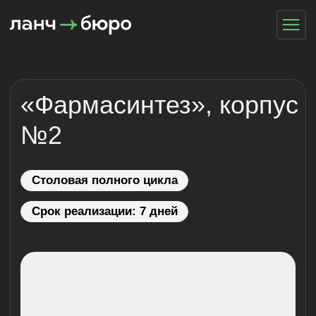
ГЛАВНАЯ
О КОМПА
«Фармасинтез», корпус
КАРЬЕРА
№2
Cтоловая полного цикла
Срок реализации: 7 дней