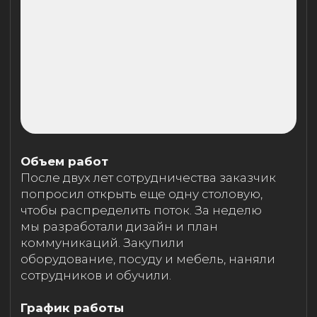
Объем работ
После двух лет сотрудничества заказчик
попросил открыть еще одну столовую,
чтобы распределить поток. За неделю
мы разработали дизайн и план
коммуникаций. Закупили
оборудование, посуду и мебель, наняли
сотрудников и обучили.
График работы
С 8:00 до 17:00.